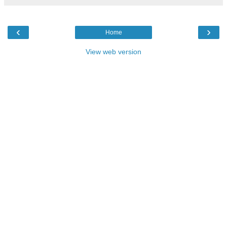
‹
›
Home
View web version