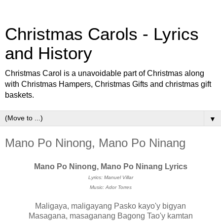
Christmas Carols - Lyrics
and History
Christmas Carol is a unavoidable part of Christmas along
with Christmas Hampers, Christmas Gifts and christmas gift
baskets.
▼
Mano Po Ninong, Mano Po Ninang
Mano Po Ninong, Mano Po Ninang Lyrics
Lyrics: Manuel Villar
Music: Ador Torres
Maligaya, maligayang Pasko kayo'y bigyan
Masagana, masaganang Bagong Tao'y kamtan